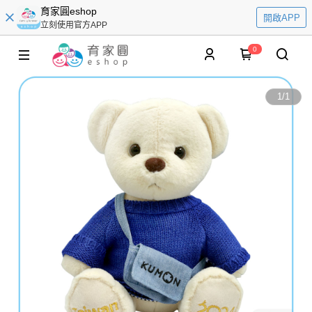
育家圓eshop
開啟APP
立刻使用官方APP
0
1
/
1