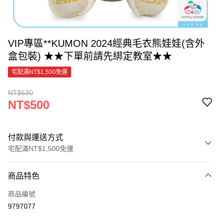
VIP專區**KUMON 2024經典毛衣熊娃娃(含外
盒包裝) ★★下單前請先綁定教室★★
宅配滿NT$1,500免運
NT$630
NT$500
付款與運送方式
宅配滿NT$1,500免運
付款方式
商品特色
信用卡一次付款
商品編號
LINE Pay
9797077
Apple Pay