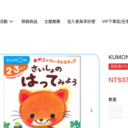
活動
熱銷商品
主題推薦
加入會員享好禮
VIP下單區(
KUMO
超取滿NT$
NT$3
數量