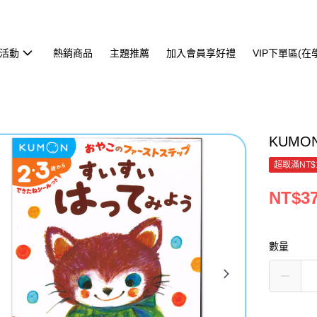
活動
熱銷商品
主題推薦
加入會員享好禮
VIP下單區(
KUMO
超取滿NT$
NT$3
數量