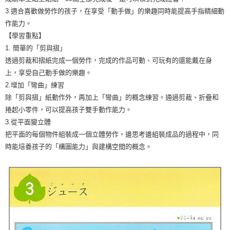
3.適合喜歡做勞作的孩子，在享受「動手做」的樂趣同時能提高手指精細動
作能力。
【學習重點】
1. 簡單的「剪與摺」
透過剪裁和摺紙完成一個勞作，完成的作品可動、可玩有的還能戴在身
上，享受自己動手做的樂趣。
2.增加「彎曲」練習
除「剪與摺」紙動作外，再加上「彎曲」的概念練習。通過剪裁、折疊和
捲起小零件，可以提高孩子雙手動作能力。
3.從平面變立體
把平面的每個物件組裝成一個立體勞作，邊思考邊組裝成品的過程中，同
時能培養孩子的「構圖能力」與建構空間的概念。