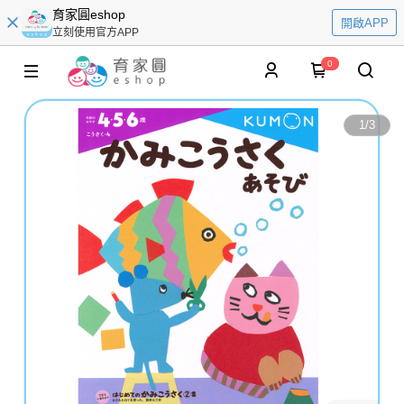
育家圓eshop
開啟APP
立刻使用官方APP
0
1
/
3