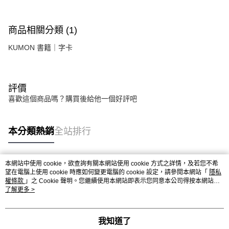
商品相關分類 (1)
KUMON 書籍｜字卡
評價
喜歡這個商品嗎？購買後給他一個好評吧
本分類熱銷
全站排行
本網站中使用 cookie，欲查詢有關本網站使用 cookie 方式之詳情，及若您不希
熱門標籤
望在電腦上使用 cookie 時應如何變更電腦的 cookie 設定，請參閱本網站「
隱私
權條款
」之 Cookie 聲明。您繼續使用本網站即表示您同意本公司得按本網站使
用條款之 Cookie 聲明使用 cookie。
了解更多 >
我知道了