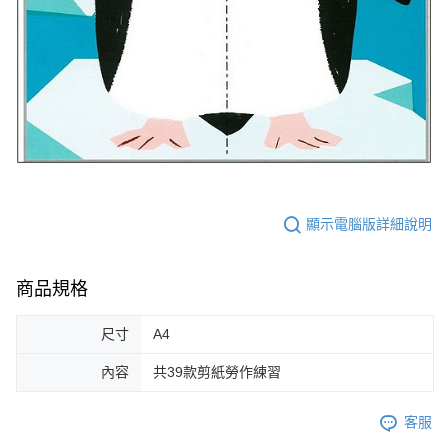
顯示電腦版詳細說明
商品規格
尺寸
A4
內容
共39款剪紙勞作練習
客服