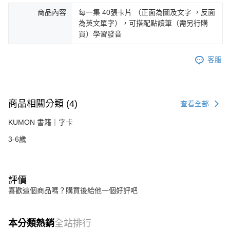
商品內容
每一集 40張卡片 （正面為圖及文字 ，反面
為英文單字），可搭配點讀筆（需另行購
買）學習發音
客服
商品相關分類 (4)
查看全部
KUMON 書籍｜字卡
3-6歲
評價
喜歡這個商品嗎？購買後給他一個好評吧
本分類熱銷
全站排行