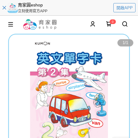
育家圓eshop
開啟APP
立刻使用官方APP
0
1
/
1