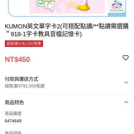
KUMON英文單字卡2(可搭配點讀/**點讀需選購
＂918-1字卡教具音檔記憶卡)
超取滿NT$1,500免運
NT$450
付款與運送方式
超取滿NT$1,500免運
付款方式
商品特色
信用卡一次付款
商品編號
超商取貨付款
6474649
LINE Pay
商品特色