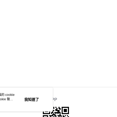
 cookie
kie 聲明
我知道了
官方APP