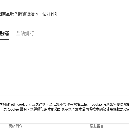
個商品嗎？購買後給他一個好評吧
熱銷
全站排行
本網站使用 cookie 方式之詳情，及若您不希望在電腦上使用 cookie 時應如何變更電腦的
」之 Cookie 聲明。您繼續使用本網站即表示您同意本公司得按本網站使用條款之 Coo
關於我們
客服資訊
品牌故事
購物說明
商店簡介
客服留言