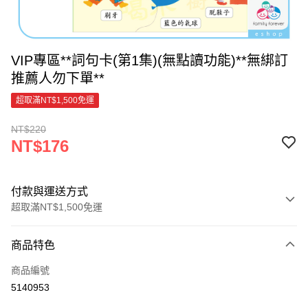
VIP專區**詞句卡(第1集)(無點讀功能)**無綁訂
推薦人勿下單**
超取滿NT$1,500免運
NT$220
NT$176
付款與運送方式
超取滿NT$1,500免運
付款方式
商品特色
信用卡一次付款
商品編號
超商取貨付款
5140953
LINE Pay