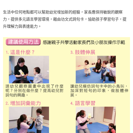
生活中任何地點都可以幫助幼兒增加新的經驗，家長應保持敏銳的觀察
力，提供多元語言學習環境，藉由功文式詞句卡，協助孩子學習句子，提
升理解力與表達能力。