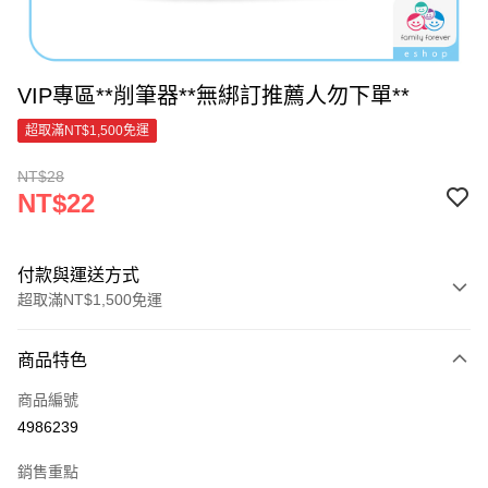
VIP專區**削筆器**無綁訂推薦人勿下單**
超取滿NT$1,500免運
NT$28
NT$22
付款與運送方式
超取滿NT$1,500免運
付款方式
商品特色
信用卡一次付款
商品編號
超商取貨付款
4986239
LINE Pay
銷售重點