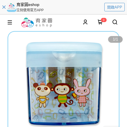
育家圓eshop
開啟APP
立刻使用官方APP
0
1
/
1