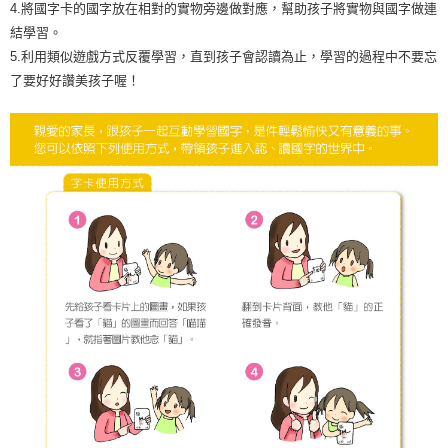
4.將國字卡的國字放在相對的實物旁邊做對應，幫助孩子將實物與國字做連
結學習。
5.利用類似遊戲方式反覆學習，直到孩子會認讀為止，學習的過程中不要忘
了要好好讚美孩子喔！