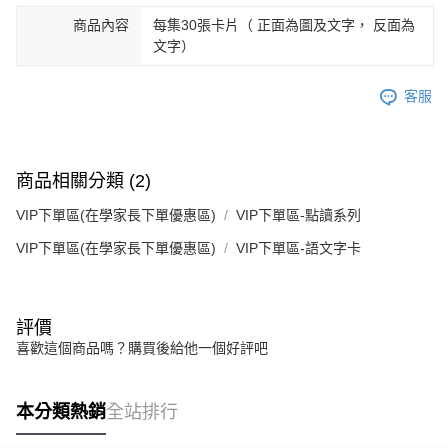
商品內容
每集30張卡片（ 正面為圖及文字， 反面為
文字）
客服
商品相關分類 (2)
VIP下單區(在學家長下單優惠區)
VIP下單區-點讀系列
VIP下單區(在學家長下單優惠區)
VIP下單區-語文字卡
評價
喜歡這個商品嗎？購買後給他一個好評吧
本分類熱銷
全站排行