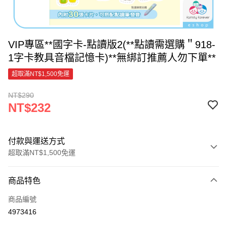
VIP專區**國字卡-點讀版2(**點讀需選購＂918-
1字卡教具音檔記憶卡)**無綁訂推薦人勿下單**
超取滿NT$1,500免運
NT$290
NT$232
付款與運送方式
超取滿NT$1,500免運
付款方式
商品特色
信用卡一次付款
商品編號
超商取貨付款
4973416
LINE Pay