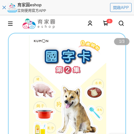
育家圓eshop
開啟APP
立刻使用官方APP
0
1
/
3