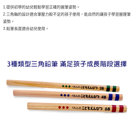
離島需選此配送方式
1.提供初學的幼兒輕鬆學習正確的握筆姿勢。
每筆NT$300，滿NT$1,500(含以上)免運費
2.三角軸的設計適合筆壓力較不足的孩子使用，能自然的讓孩子學習握運筆
姿勢。
3.鉛筆長度適合幼兒使用。