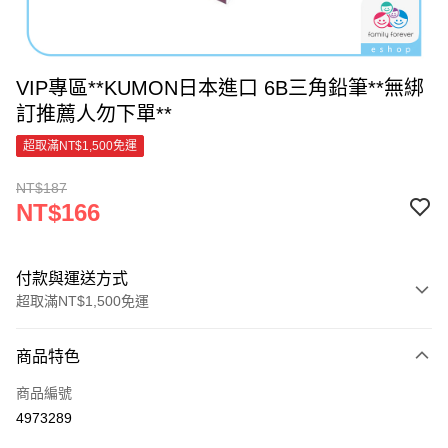
VIP專區**KUMON日本進口 6B三角鉛筆**無綁
訂推薦人勿下單**
超取滿NT$1,500免運
NT$187
NT$166
付款與運送方式
超取滿NT$1,500免運
付款方式
商品特色
信用卡一次付款
商品編號
超商取貨付款
4973289
LINE Pay