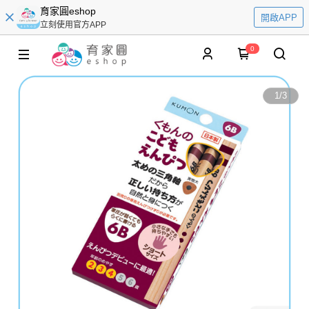
育家圓eshop
開啟APP
立刻使用官方APP
0
1
/
3