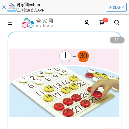
育家圓eshop
開啟APP
立刻使用官方APP
0
1
/
1