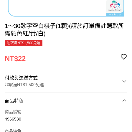
1～30數字空白棋子(1顆)(請於訂單備註選取所
需顏色紅/黃/白)
超取滿NT$1,500免運
NT$22
付款與運送方式
超取滿NT$1,500免運
付款方式
商品特色
信用卡一次付款
商品編號
超商取貨付款
4966530
LINE Pay
商品特色