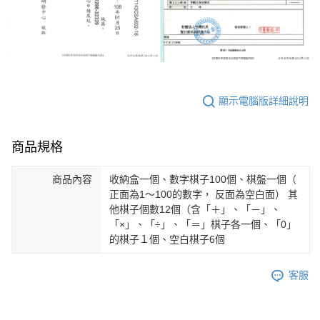
顯示電腦版詳細說明
商品規格
商品內容
收納盒一個、數字棋子100個、棋盤一個（
正面為1～100的數字， 反面為空白面） 其
他棋子個數12個（含「＋」、「－」、
「×」、「÷」、「＝」棋子各一個、「0」
的棋子１個、空白棋子6個
客服