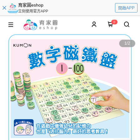
育家圓eshop
開啟APP
立刻使用官方APP
0
1
/
2