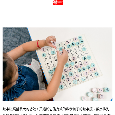
離島需選此配送方式
謝***
每筆NT$300，滿NT$1,500(含以上)免運費
數字磁鐵盤最大的功效，莫過於它能有效的啟發孩子的數字感、數序排列