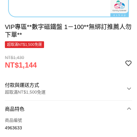
VIP專區**數字磁鐵盤 1－100**無綁訂推薦人勿
下單**
超取滿NT$1,500免運
NT$1,430
NT$1,144
付款與運送方式
超取滿NT$1,500免運
付款方式
商品特色
信用卡一次付款
商品編號
超商取貨付款
4963633
LINE Pay