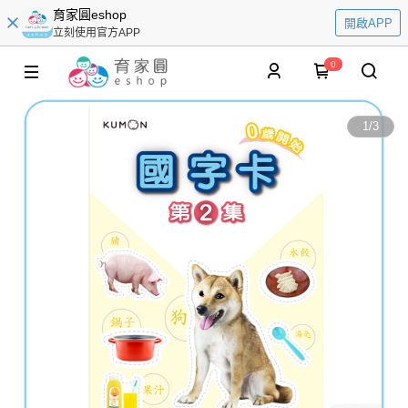
育家圓eshop
開啟APP
立刻使用官方APP
0
1
/
3