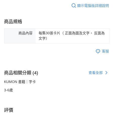
顯示電腦版詳細說明
商品規格
商品內容
每集30張卡片（ 正面為圖及文字， 反面為
文字）
客服
商品相關分類 (4)
查看全部
KUMON 書籍｜字卡
3-6歲
評價