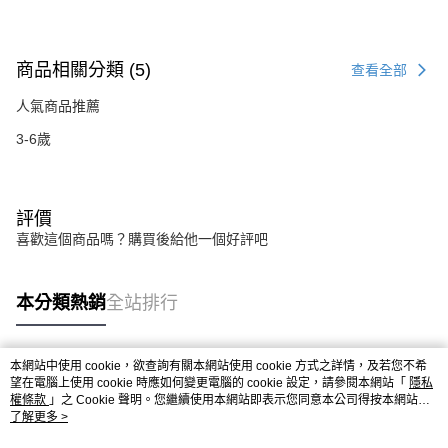
商品相關分類 (5)
查看全部
人氣商品推薦
3-6歲
評價
喜歡這個商品嗎？購買後給他一個好評吧
本分類熱銷
全站排行
本網站中使用 cookie，欲查詢有關本網站使用 cookie 方式之詳情，及若您不希
熱門標籤
望在電腦上使用 cookie 時應如何變更電腦的 cookie 設定，請參閱本網站「
隱私
權條款
」之 Cookie 聲明。您繼續使用本網站即表示您同意本公司得按本網站使
用條款之 Cookie 聲明使用 cookie。
了解更多 >