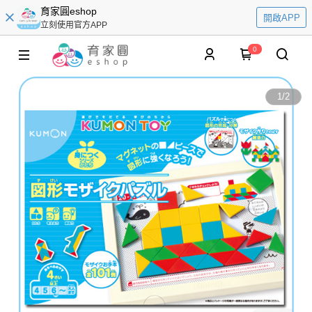
育家圓eshop
開啟APP
立刻使用官方APP
0
1
/
2