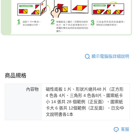
顯示電腦版詳細說明
商品規格
內容物
磁性底板 1 片、形狀片總共48 片（正方形
4 色各 4片、三角形 4 色各8片、圖案紙卡
小 14 張共 28 個範例（正反面）、圖案紙
卡大 6 張共 12個範例（正反面）、日文∕中
文說明書各1本
客服