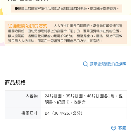
顯示電腦版詳細說明
商品規格
內容物
24片拼圖、35片拼圖、48片拼圖各1盒、說
明書、紀錄卡、收納盒
拼圖尺寸
B4（36.4×25.7公分）
客服