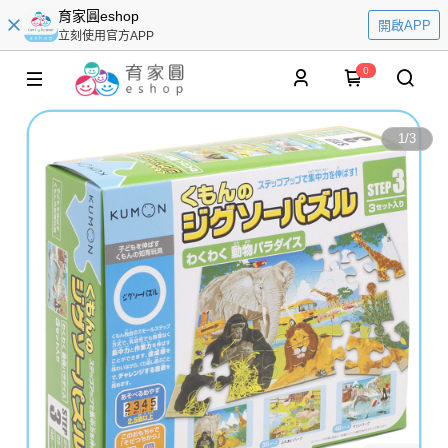
育家圓eshop
開啟APP
立刻使用官方APP
0
1
/
3