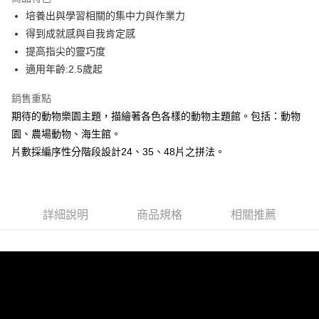
培養出與學習相關的集中力與作業力
運送方式
得到成就感與自我肯定感
全家取貨付款
提高指尖的靈巧度
每筆NT$60，滿NT$1,500(含以上)免運費
適用年齡:2.5歲起
7-11取貨付款
銷售重點
每筆NT$60，滿NT$1,500(含以上)免運費
期待的動物樂園主題，描繪著各色各樣的動物主題館。包括：動物
園、農場動物、海生館。
宅配滿額1500免運
片數採編序性分階段設計24、35、48片之拼法。
每筆NT$100，滿NT$1,500(含以上)免運費
詳細說明
商品規格
相關推薦