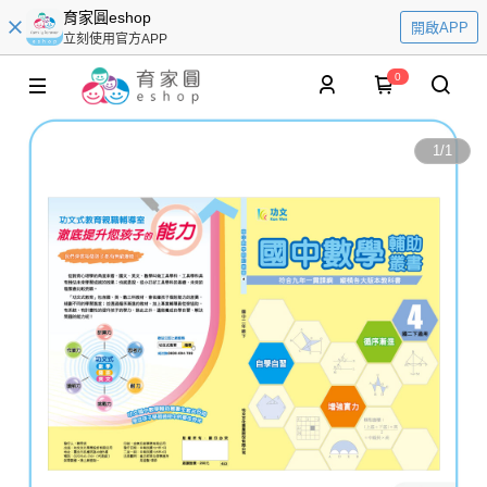
育家圓eshop
開啟APP
立刻使用官方APP
0
1
/
1