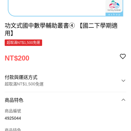
功文式國中數學輔助叢書④ 【國二下學期適
用】
超取滿NT$1,500免運
NT$200
付款與運送方式
超取滿NT$1,500免運
付款方式
商品特色
信用卡一次付款
商品編號
超商取貨付款
4925044
LINE Pay
商品特色