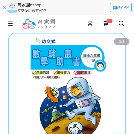
育家圓eshop
開啟APP
立刻使用官方APP
0
1
/
1