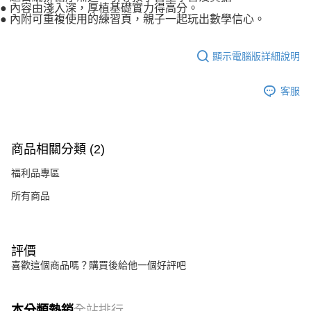
● 內容由淺入深，厚植基礎實力得高分。
● 內附可重複使用的練習頁，親子一起玩出數學信心。
顯示電腦版詳細說明
客服
商品相關分類 (2)
福利品專區
所有商品
評價
喜歡這個商品嗎？購買後給他一個好評吧
本分類熱銷
全站排行