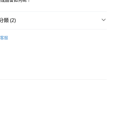
的成品會如何呢？
付款
0，滿NT$1,500(含以上)免運費
類 (2)
付款
0，滿NT$1,500(含以上)免運費
客服
幼兒互動繪本
500免運
00，滿NT$1,500(含以上)免運費
此配送方式
00，滿NT$1,500(含以上)免運費