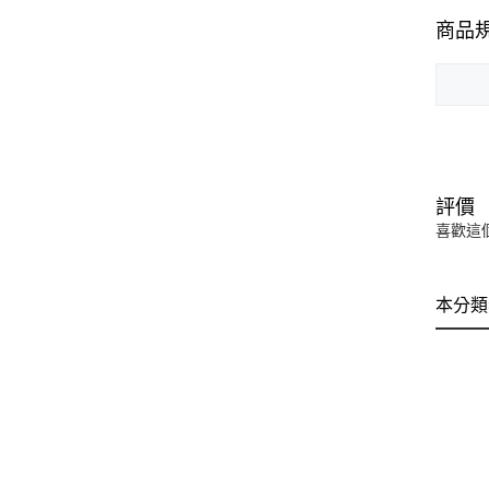
商品
評價
喜歡這
本分類