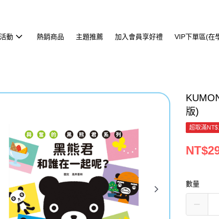
活動
熱銷商品
主題推薦
加入會員享好禮
VIP下單區(
KUM
版)
超取滿NT$
NT$2
數量