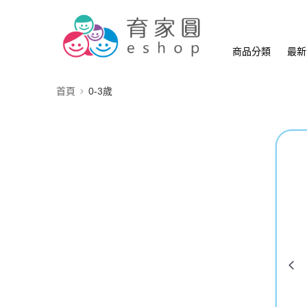
商品分類
最新
首頁
0-3歲