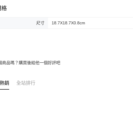
規格
尺寸
18.7X18.7X0.8cm
個商品嗎？購買後給他一個好評吧
熱銷
全站排行