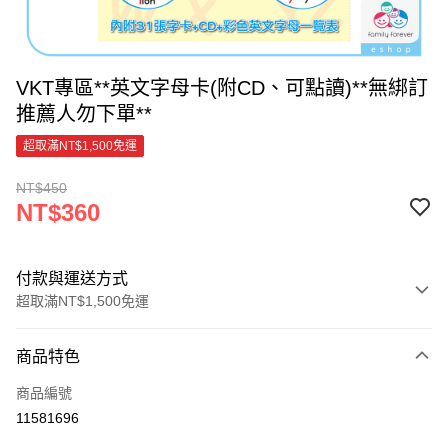
VKT專區**英文字母卡(附CD、可點讀)**無綁訂
推薦人勿下單**
超取滿NT$1,500免運
NT$450
NT$360
付款與運送方式
超取滿NT$1,500免運
付款方式
商品特色
信用卡一次付款
商品編號
超商取貨付款
11581696
LINE Pay