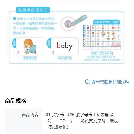
顯示電腦版詳細說明
商品規格
商品內容
31 張字卡 （26 張字母卡＋5 張母 音
卡）、 CD 一片、 彩色英文字母一覽表
（點讀功能）