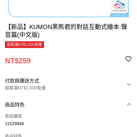
【新品】KUMON黑熊君的對話互動式繪本:聲
音篇(中文版)
超取滿NT$1,500免運
NT$259
付款與運送方式
超取滿NT$1,500免運
付款方式
商品特色
信用卡一次付款
商品編號
超商取貨付款
11529846
LINE Pay
商品特色