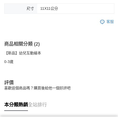
尺寸
11X11公分
客服
商品相關分類 (2)
【新品】幼兒互動繪本
0-3歲
評價
喜歡這個商品嗎？購買後給他一個好評吧
本分類熱銷
全站排行