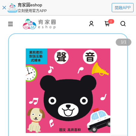
育家圓eshop
開啟APP
立刻使用官方APP
0
1
/
1