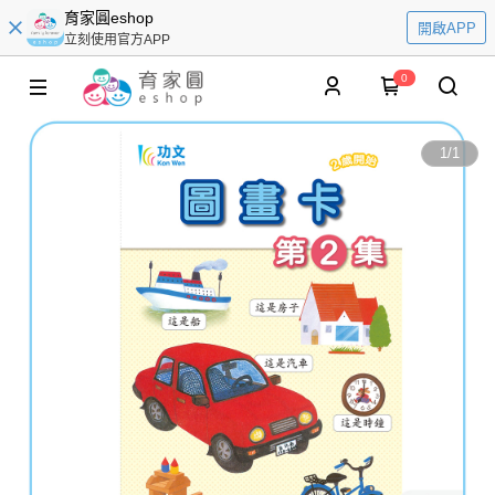
育家圓eshop
開啟APP
立刻使用官方APP
0
1
/
1