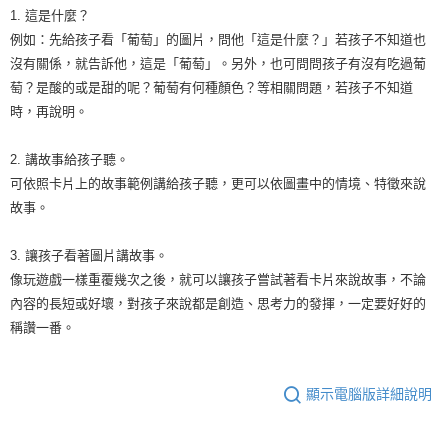
1. 這是什麼？
例如：先給孩子看「葡萄」的圖片，問他「這是什麼？」若孩子不知道也
沒有關係，就告訴他，這是「葡萄」。另外，也可問問孩子有沒有吃過葡
萄？是酸的或是甜的呢？葡萄有何種顏色？等相關問題，若孩子不知道
時，再說明。
2. 講故事給孩子聽。
可依照卡片上的故事範例講給孩子聽，更可以依圖畫中的情境、特徵來說
故事。
3. 讓孩子看著圖片講故事。
像玩遊戲一樣重覆幾次之後，就可以讓孩子嘗試著看卡片來說故事，不論
內容的長短或好壞，對孩子來說都是創造、思考力的發揮，一定要好好的
稱讚一番。
顯示電腦版詳細說明