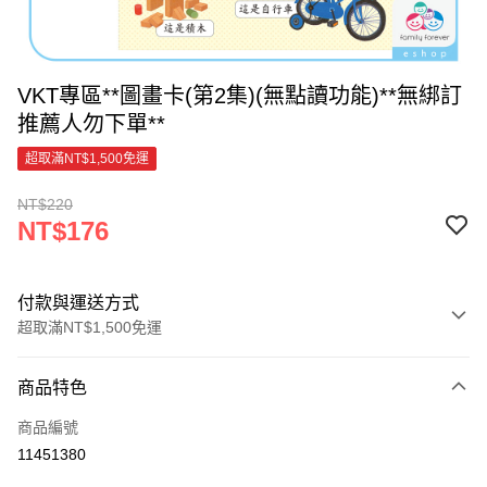
VKT專區**圖畫卡(第2集)(無點讀功能)**無綁訂
推薦人勿下單**
超取滿NT$1,500免運
NT$220
NT$176
付款與運送方式
超取滿NT$1,500免運
付款方式
商品特色
信用卡一次付款
商品編號
超商取貨付款
11451380
LINE Pay