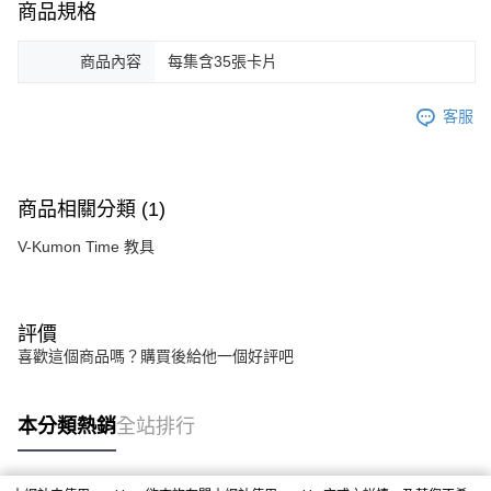
商品規格
商品內容
每集含35張卡片
客服
商品相關分類 (1)
V-Kumon Time 教具
評價
喜歡這個商品嗎？購買後給他一個好評吧
本分類熱銷
全站排行