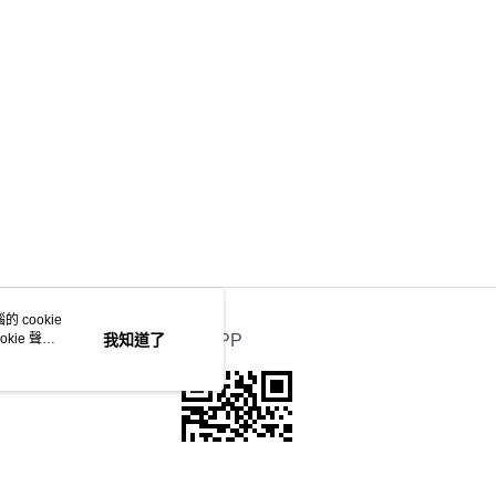
 cookie
kie 聲明
我知道了
官方APP