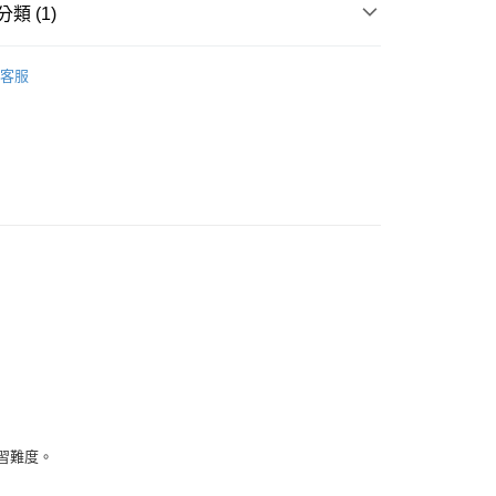
付款
類 (1)
0，滿NT$1,500(含以上)免運費
 日語繪本｜英文版練習本
付款
客服
0，滿NT$1,500(含以上)免運費
500免運
00，滿NT$1,500(含以上)免運費
此配送方式
00，滿NT$1,500(含以上)免運費
習難度。