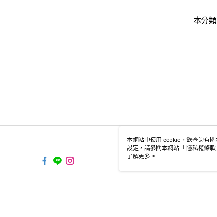
本分類
本網站中使用 cookie，欲查詢有關
設定，請參閱本網站「
隱私權條款
使用 cookie。
了解更多 >