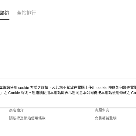
熱銷
全站排行
本網站使用 cookie 方式之詳情，及若您不希望在電腦上使用 cookie 時應如何變更電腦的
」之 Cookie 聲明。您繼續使用本網站即表示您同意本公司得按本網站使用條款之 Coo
關於我們
客服資訊
品牌故事
購物說明
商店簡介
客服留言
隱私權及網站使用條款
會員權益聲明
聯絡我們