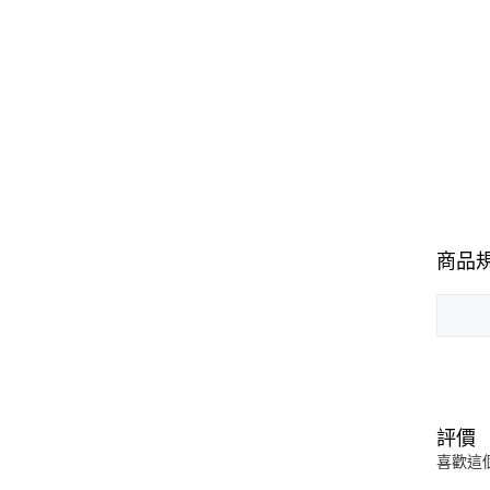
商品
評價
喜歡這