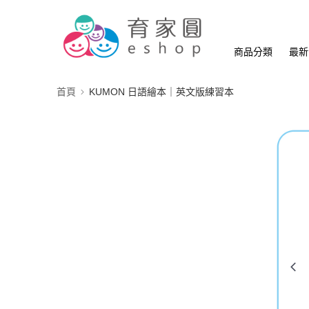
商品分類
最新
首頁
KUMON 日語繪本｜英文版練習本