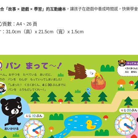
，讓孩子在遊戲中養成時間感，快樂學
合「故事 × 遊戲 × 學習」的互動繪本
式/頁數：A4、26 頁
：31.0cm（高）x 21.5cm（寬）x 1.5cm