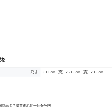
規格
尺寸
31.0cm（高）x 21.5cm（寬）x 1.5cm
個商品嗎？購買後給他一個好評吧