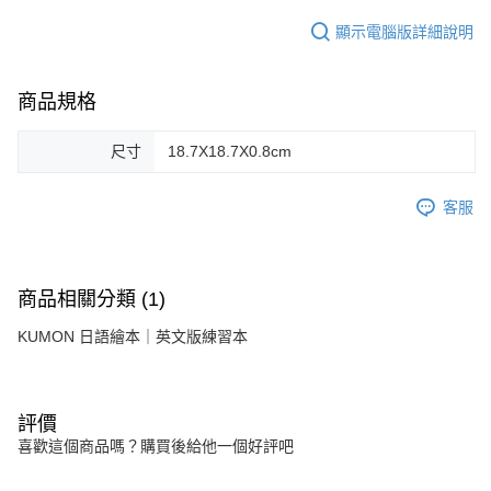
顯示電腦版詳細說明
商品規格
尺寸
18.7X18.7X0.8cm
客服
商品相關分類 (1)
KUMON 日語繪本｜英文版練習本
評價
喜歡這個商品嗎？購買後給他一個好評吧