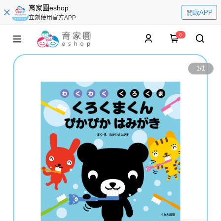
育家圓eshop
開啟APP
立刻使用官方APP
0
1
/
1