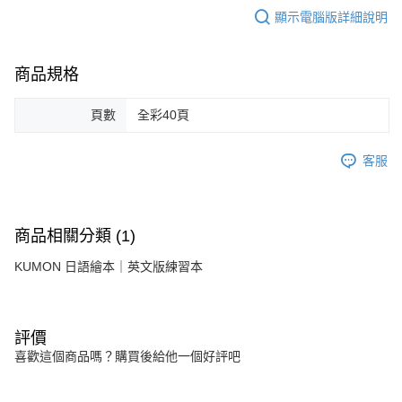
顯示電腦版詳細說明
商品規格
頁數
全彩40頁
客服
商品相關分類 (1)
KUMON 日語繪本｜英文版練習本
評價
喜歡這個商品嗎？購買後給他一個好評吧