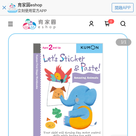
育家圓eshop
開啟APP
立刻使用官方APP
0
1
/
1